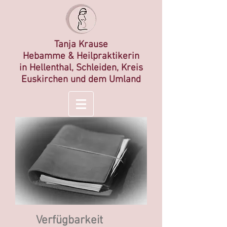
Tanja Krause
Hebamme &
Heilp
raktikerin
in
Hellenthal, Schleiden, Kreis
Euskirchen und dem Umland
Verfügbarkeit