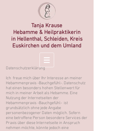
Tanja Krause
Hebamme &
Heilp
raktikerin
in
Hellenthal, Schleiden, Kreis
Euskirchen und dem Umland
Datenschutzerklärung
Ich freue mich über Ihr Interesse an meiner
Hebammenpraxis -Bauchgefühl-. Datenschutz
hat einen besonders hohen Stellenwert für
mich in meiner Arbeit als Hebamme. Eine
Nutzung der Internetseiten der
Hebammenpraxis -Bauchgefühl- ist
grundsätzlich ohne jede Angabe
personenbezogener Daten möglich. Sofern
eine betroffene Person besondere Services der
Praxis über diese Internetseite in Anspruch
nehmen möchte, könnte jedoch eine