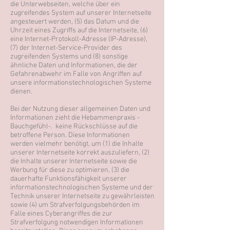
die Unterwebseiten, welche über ein
zugreifendes System auf unserer Internetseite
angesteuert werden, (5) das Datum und die
Uhrzeit eines Zugriffs auf die Internetseite, (6)
eine Internet-Protokoll-Adresse (IP-Adresse),
(7) der Internet-Service-Provider des
zugreifenden Systems und (8) sonstige
ähnliche Daten und Informationen, die der
Gefahrenabwehr im Falle von Angriffen auf
unsere informationstechnologischen Systeme
dienen.
Bei der Nutzung dieser allgemeinen Daten und
Informationen zieht die Hebammenpraxis -
Bauchgefühl-. keine Rückschlüsse auf die
betroffene Person. Diese Informationen
werden vielmehr benötigt, um (1) die Inhalte
unserer Internetseite korrekt auszuliefern, (2)
die Inhalte unserer Internetseite sowie die
Werbung für diese zu optimieren, (3) die
dauerhafte Funktionsfähigkeit unserer
informationstechnologischen Systeme und der
Technik unserer Internetseite zu gewährleisten
sowie (4) um Strafverfolgungsbehörden im
Falle eines Cyberangriffes die zur
Strafverfolgung notwendigen Informationen