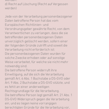
wenden.
d) Recht auf Löschung (Recht auf Vergessen
werden)
Jede von der Verarbeitung personenbezogener
Daten betroffene Person hat das vom
Europäischen Richtlinien- und
Verordnungsgeber gewährte Recht, von dem
Verantwortlichen zu verlangen, dass die sie
betreffenden personenbezogenen Daten
unverzüglich gelöscht werden, sofern einer
der folgenden Gründe zutrifft und soweit die
Verarbeitung nicht erforderlich ist:
Die personenbezogenen Daten wurden für
solche Zwecke erhoben oder auf sonstige
Weise verarbeitet, für welche sie nicht mehr
notwendig sind.
Die betroffene Person widerruft ihre
Einwilligung, auf die sich die Verarbeitung
gemäß Art. 6 Abs. 1 Buchstabe a DS-GVO oder
Art. 9 Abs. 2 Buchstabe a DS-GVO stützte, und
es fehlt an einer anderweitigen
Rechtsgrundlage für die Verarbeitung.
Die betroffene Person legt gemäß Art. 21 Abs. 1
DS-GVO Widerspruch gegen die Verarbeitung
ein, und es liegen keine vorrangigen
berechtigten Gründe für die Verarbeitung vor,