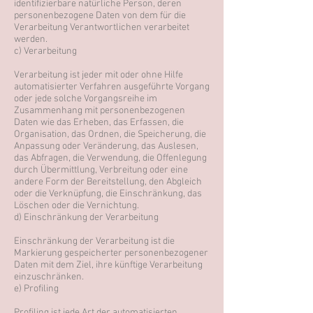
identifizierbare natürliche Person, deren
personenbezogene Daten von dem für die
Verarbeitung Verantwortlichen verarbeitet
werden.
c) Verarbeitung
Verarbeitung ist jeder mit oder ohne Hilfe
automatisierter Verfahren ausgeführte Vorgang
oder jede solche Vorgangsreihe im
Zusammenhang mit personenbezogenen
Daten wie das Erheben, das Erfassen, die
Organisation, das Ordnen, die Speicherung, die
Anpassung oder Veränderung, das Auslesen,
das Abfragen, die Verwendung, die Offenlegung
durch Übermittlung, Verbreitung oder eine
andere Form der Bereitstellung, den Abgleich
oder die Verknüpfung, die Einschränkung, das
Löschen oder die Vernichtung.
d) Einschränkung der Verarbeitung
Einschränkung der Verarbeitung ist die
Markierung gespeicherter personenbezogener
Daten mit dem Ziel, ihre künftige Verarbeitung
einzuschränken.
e) Profiling
Profiling ist jede Art der automatisierten