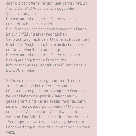
oder die betroffene Person legt gemäß Art. 21
Abs. 2 DS-GVO Widerspruch gegen die
Verarbeitung ein.
Die personenbezogenen Daten wurden
unrechtmäßig verarbeitet.
Die Löschung der personenbezogenen Daten
ist zur Erfüllung einer rechtlichen
Verpflichtung nach dem Unionsrecht oder dem
Recht der Mitgliedstaaten erforderlich, dem
der Verantwortliche unterliegt.
Die personenbezogenen Daten wurden in
Bezug auf angebotene Dienste der
Informationsgesellschaft gemäß Art. 8 Abs. 1
DS-GVO erhoben.
Sofern einer der oben genannten Gründe
zutrifft und eine betroffene Person die
Löschung von personenbezogenen Daten, die
bei der Hebammenpraxis -Bauchgefühl-
gespeichert sind, veranlassen möchte, kann
sie sich hierzu jederzeit an einen Mitarbeiter
des für die Verarbeitung Verantwortlichen
wenden. Der Mitarbeiter der Hebammenpraxis
-Bauchgefühl- wird veranlassen, dass dem
Löschverlangen unverzüglich nachgekommen
wird.