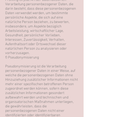
Verarbeitung personenbezogener Daten, die
darin besteht, dass diese personenbezogenen
Daten verwendet werden, um bestimmte
persönliche Aspekte, die sich auf eine
natürliche Person beziehen, zu bewerten,
insbesondere, um Aspekte bezüglich
Arbeitsleistung, wirtschaftlicher Lage,
Gesundheit, persönlicher Vorlieben,
Interessen, Zuverlässigkeit, Verhalten,
Aufenthaltsort oder Ortswechsel dieser
natürlichen Person zu analysieren oder
vorherzusagen.
f) Pseudonymisierung
Pseudonymisierung ist die Verarbeitung
personenbezogener Daten in einer Weise, auf
welche die personenbezogenen Daten ohne
Hinzuziehung zusätzlicher Informationen nicht
mehr einer spezifischen betroffenen Person
zugeordnet werden können, sofern diese
zusätzlichen Informationen gesondert
aufbewahrt werden und technischen und
organisatorischen Maßnahmen unterliegen,
die gewährleisten, dass die
personenbezogenen Daten nicht einer
identifizierten oder identifizierbaren