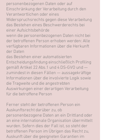
personenbezogenen Daten oder auf
Einschränkung der Verarbeitung durch den
Verantwortlichen oder eines
Widerspruchsrechts gegen diese Verarbeitung
das Bestehen eines Beschwerderechts bei
einer Aufsichtsbehörde
wenn die personenbezogenen Daten nicht bei
der betroffenen Person erhoben werden: Alle
verfügbaren Informationen über die Herkunft
der Daten
das Bestehen einer automatisierten
Entscheidungsfindung einschließlich Profiling
gemäß Artikel 22 Abs.1 und 4 DS-GVO und —
zumindest in diesen Fällen — aussagekräftige
Informationen über die involvierte Logik sowie
die Tragweite und die angestrebten
Auswirkungen einer derartigen Verarbeitung
für die betroffene Person
Ferner steht der betroffenen Person ein
Auskunftsrecht darüber zu, ob
personenbezogene Daten an ein Drittland oder
an eine internationale Organisation übermittelt
wurden. Sofern dies der Fall ist, so steht der
betroffenen Person im Übrigen das Recht zu,
Auskunft über die geeigneten Garantien im