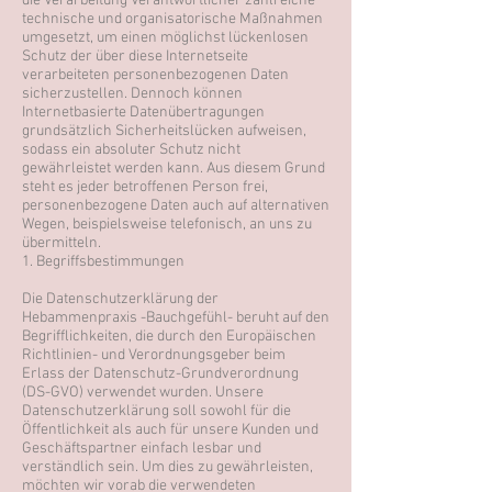
die Verarbeitung Verantwortlicher zahlreiche
technische und organisatorische Maßnahmen
umgesetzt, um einen möglichst lückenlosen
Schutz der über diese Internetseite
verarbeiteten personenbezogenen Daten
sicherzustellen. Dennoch können
Internetbasierte Datenübertragungen
grundsätzlich Sicherheitslücken aufweisen,
sodass ein absoluter Schutz nicht
gewährleistet werden kann. Aus diesem Grund
steht es jeder betroffenen Person frei,
personenbezogene Daten auch auf alternativen
Wegen, beispielsweise telefonisch, an uns zu
übermitteln.
1. Begriffsbestimmungen
Die Datenschutzerklärung der
Hebammenpraxis -Bauchgefühl- beruht auf den
Begrifflichkeiten, die durch den Europäischen
Richtlinien- und Verordnungsgeber beim
Erlass der Datenschutz-Grundverordnung
(DS-GVO) verwendet wurden. Unsere
Datenschutzerklärung soll sowohl für die
Öffentlichkeit als auch für unsere Kunden und
Geschäftspartner einfach lesbar und
verständlich sein. Um dies zu gewährleisten,
möchten wir vorab die verwendeten