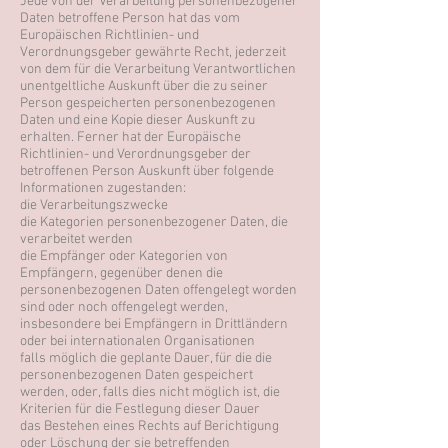
Jede von der Verarbeitung personenbezogener
Daten betroffene Person hat das vom
Europäischen Richtlinien- und
Verordnungsgeber gewährte Recht, jederzeit
von dem für die Verarbeitung Verantwortlichen
unentgeltliche Auskunft über die zu seiner
Person gespeicherten personenbezogenen
Daten und eine Kopie dieser Auskunft zu
erhalten. Ferner hat der Europäische
Richtlinien- und Verordnungsgeber der
betroffenen Person Auskunft über folgende
Informationen zugestanden:
die Verarbeitungszwecke
die Kategorien personenbezogener Daten, die
verarbeitet werden
die Empfänger oder Kategorien von
Empfängern, gegenüber denen die
personenbezogenen Daten offengelegt worden
sind oder noch offengelegt werden,
insbesondere bei Empfängern in Drittländern
oder bei internationalen Organisationen
falls möglich die geplante Dauer, für die die
personenbezogenen Daten gespeichert
werden, oder, falls dies nicht möglich ist, die
Kriterien für die Festlegung dieser Dauer
das Bestehen eines Rechts auf Berichtigung
oder Löschung der sie betreffenden