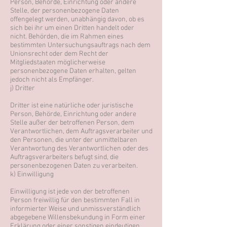
Person, Behörde, Einrichtung oder andere
Stelle, der personenbezogene Daten
offengelegt werden, unabhängig davon, ob es
sich bei ihr um einen Dritten handelt oder
nicht. Behörden, die im Rahmen eines
bestimmten Untersuchungsauftrags nach dem
Unionsrecht oder dem Recht der
Mitgliedstaaten möglicherweise
personenbezogene Daten erhalten, gelten
jedoch nicht als Empfänger.
j) Dritter
Dritter ist eine natürliche oder juristische
Person, Behörde, Einrichtung oder andere
Stelle außer der betroffenen Person, dem
Verantwortlichen, dem Auftragsverarbeiter und
den Personen, die unter der unmittelbaren
Verantwortung des Verantwortlichen oder des
Auftragsverarbeiters befugt sind, die
personenbezogenen Daten zu verarbeiten.
k) Einwilligung
Einwilligung ist jede von der betroffenen
Person freiwillig für den bestimmten Fall in
informierter Weise und unmissverständlich
abgegebene Willensbekundung in Form einer
Erklärung oder einer sonstigen eindeutigen