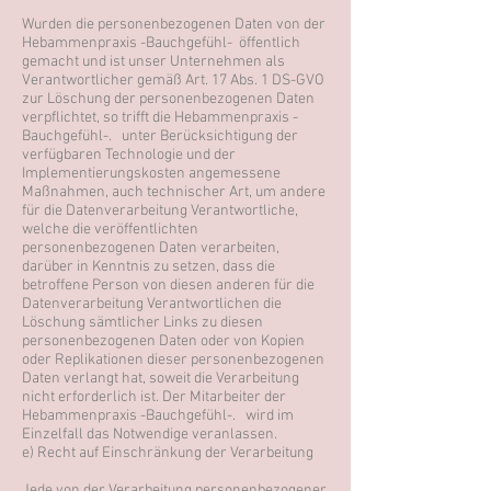
Wurden die personenbezogenen Daten von der
Hebammenpraxis -Bauchgefühl- öffentlich
gemacht und ist unser Unternehmen als
Verantwortlicher gemäß Art. 17 Abs. 1 DS-GVO
zur Löschung der personenbezogenen Daten
verpflichtet, so trifft die Hebammenpraxis -
Bauchgefühl-. unter Berücksichtigung der
verfügbaren Technologie und der
Implementierungskosten angemessene
Maßnahmen, auch technischer Art, um andere
für die Datenverarbeitung Verantwortliche,
welche die veröffentlichten
personenbezogenen Daten verarbeiten,
darüber in Kenntnis zu setzen, dass die
betroffene Person von diesen anderen für die
Datenverarbeitung Verantwortlichen die
Löschung sämtlicher Links zu diesen
personenbezogenen Daten oder von Kopien
oder Replikationen dieser personenbezogenen
Daten verlangt hat, soweit die Verarbeitung
nicht erforderlich ist. Der Mitarbeiter der
Hebammenpraxis -Bauchgefühl-. wird im
Einzelfall das Notwendige veranlassen.
e) Recht auf Einschränkung der Verarbeitung
Jede von der Verarbeitung personenbezogener