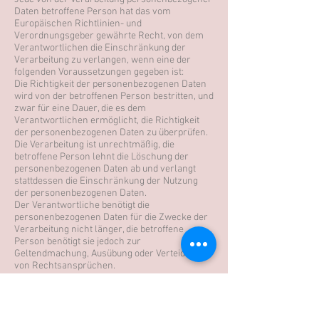
Daten betroffene Person hat das vom
Europäischen Richtlinien- und
Verordnungsgeber gewährte Recht, von dem
Verantwortlichen die Einschränkung der
Verarbeitung zu verlangen, wenn eine der
folgenden Voraussetzungen gegeben ist:
Die Richtigkeit der personenbezogenen Daten
wird von der betroffenen Person bestritten, und
zwar für eine Dauer, die es dem
Verantwortlichen ermöglicht, die Richtigkeit
der personenbezogenen Daten zu überprüfen.
Die Verarbeitung ist unrechtmäßig, die
betroffene Person lehnt die Löschung der
personenbezogenen Daten ab und verlangt
stattdessen die Einschränkung der Nutzung
der personenbezogenen Daten.
Der Verantwortliche benötigt die
personenbezogenen Daten für die Zwecke der
Verarbeitung nicht länger, die betroffene
Person benötigt sie jedoch zur
Geltendmachung, Ausübung oder Verteidigung
von Rechtsansprüchen.
Die betroffene Person hat Widerspruch gegen
die Verarbeitung gem. Art. 21 Abs. 1 DS-GVO
eingelegt und es steht noch nicht fest, ob die
berechtigten Gründe des Verantwortlichen