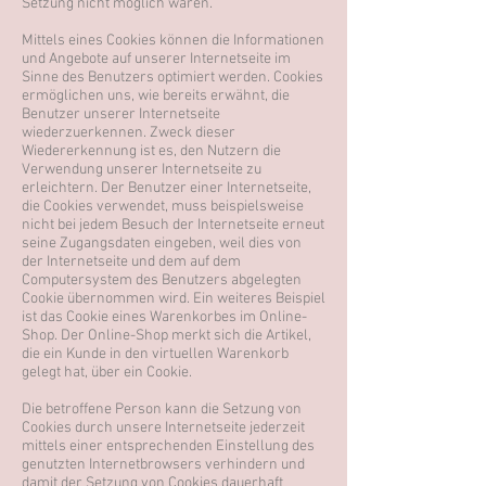
Setzung nicht möglich wären.
Mittels eines Cookies können die Informationen
und Angebote auf unserer Internetseite im
Sinne des Benutzers optimiert werden. Cookies
ermöglichen uns, wie bereits erwähnt, die
Benutzer unserer Internetseite
wiederzuerkennen. Zweck dieser
Wiedererkennung ist es, den Nutzern die
Verwendung unserer Internetseite zu
erleichtern. Der Benutzer einer Internetseite,
die Cookies verwendet, muss beispielsweise
nicht bei jedem Besuch der Internetseite erneut
seine Zugangsdaten eingeben, weil dies von
der Internetseite und dem auf dem
Computersystem des Benutzers abgelegten
Cookie übernommen wird. Ein weiteres Beispiel
ist das Cookie eines Warenkorbes im Online-
Shop. Der Online-Shop merkt sich die Artikel,
die ein Kunde in den virtuellen Warenkorb
gelegt hat, über ein Cookie.
Die betroffene Person kann die Setzung von
Cookies durch unsere Internetseite jederzeit
mittels einer entsprechenden Einstellung des
genutzten Internetbrowsers verhindern und
damit der Setzung von Cookies dauerhaft