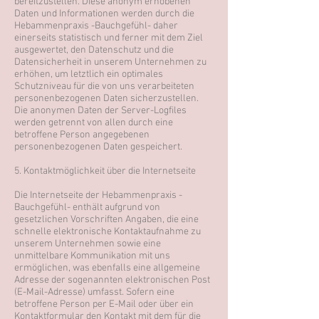
bereitzustellen. Diese anonym erhobenen
Daten und Informationen werden durch die
Hebammenpraxis -Bauchgefühl- daher
einerseits statistisch und ferner mit dem Ziel
ausgewertet, den Datenschutz und die
Datensicherheit in unserem Unternehmen zu
erhöhen, um letztlich ein optimales
Schutzniveau für die von uns verarbeiteten
personenbezogenen Daten sicherzustellen.
Die anonymen Daten der Server-Logfiles
werden getrennt von allen durch eine
betroffene Person angegebenen
personenbezogenen Daten gespeichert.
5. Kontaktmöglichkeit über die Internetseite
Die Internetseite der Hebammenpraxis -
Bauchgefühl- enthält aufgrund von
gesetzlichen Vorschriften Angaben, die eine
schnelle elektronische Kontaktaufnahme zu
unserem Unternehmen sowie eine
unmittelbare Kommunikation mit uns
ermöglichen, was ebenfalls eine allgemeine
Adresse der sogenannten elektronischen Post
(E-Mail-Adresse) umfasst. Sofern eine
betroffene Person per E-Mail oder über ein
Kontaktformular den Kontakt mit dem für die