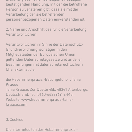
bestätigenden Handlung, mit der die betroffene
Person zu verstehen gibt, dass sie mit der
Verarbeitung der sie betreffenden
personenbezogenen Daten einverstanden ist.
2. Name und Anschrift des für die Verarbeitung
Verantwortlichen
Verantwortlicher im Sinne der Datenschutz-
Grundverordnung, sonstiger in den
Mitgliedstaaten der Europäischen Union
geltenden Datenschutzgesetze und anderer
Bestimmungen mit datenschutzrechtlichem
Charakter ist die:
die Hebammenpraxis -Bauchgefühl-. , Tanja
Krause
Tanja Krause, Zur Quelle 45b, 48341 Altenberge,
Deutschland, Tel.:
0160-6633969
, E-Mail:
Website:
www.hebammenpraxis-tanja-
krause.com
3. Cookies
Die Internetseiten der Hebammenpraxis -