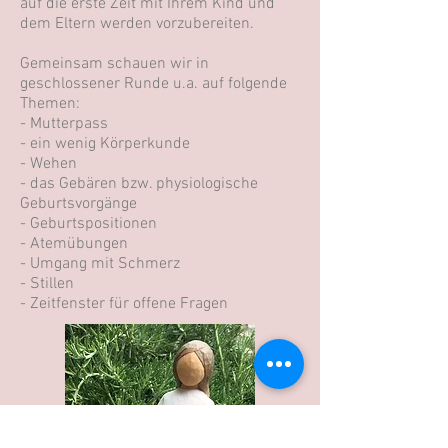
auf die erste Zeit mit Ihrem Kind und
dem Eltern werden vorzubereiten.
Gemeinsam schauen wir in
geschlossener Runde u.a. auf folgende
Themen:
- Mutterpass
- ein wenig Körperkunde
- Wehen
- das Gebären bzw. physiologische
Geburtsvorgänge
- Geburtspositionen
- Atemübungen
- Umgang mit Schmerz
- Stillen
- Zeitfenster für offene Fragen