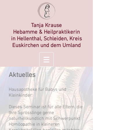
Tanja Krause
Hebamme &
Heilp
raktikerin
in
Hellenthal, Schleiden, Kreis
Euskirchen und dem Umland
Aktuelles
Hausapotheke für Babys und
Kleinkinder:
Dieses Seminar ist für alle Eltern, die
Ihre Sprösslinge gerne
naturheilkundlich mit Schwerpunkt
Homöopathie in kleineren