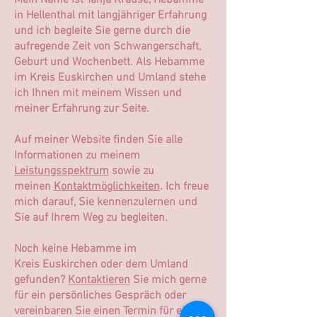
Mein Name ist Tanja Krause, Hebamme
in Hellenthal mit langjähriger Erfahrung
und ich begleite Sie gerne durch die
aufregende Zeit von Schwangerschaft,
Geburt und Wochenbett. Als Hebamme
im Kreis Euskirchen und Umland stehe
ich Ihnen mit meinem Wissen und
meiner Erfahrung zur Seite.
Auf meiner Website finden Sie alle
Informationen zu meinem
Leistun
gsspektrum
sowie zu
meinen
Kontaktmöglichkeiten
. Ich freue
mich darauf, Sie kennenzulernen und
Sie auf Ihrem Weg zu begleiten.
Noch keine Hebamme
im
Kreis
Euskirchen oder dem Umland
gefunden?
Kontaktieren
Sie mich gerne
für ein persönliches Gespräch oder
vereinbaren Sie einen Termin für eine