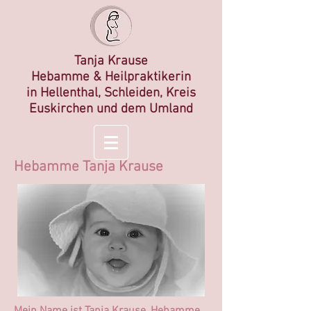
Tanja Krause
Hebamme &
Heilp
raktikerin
in
Hellenthal, Schleiden, Kreis
Euskirchen und dem Umland
Hebamme Tanja Krause